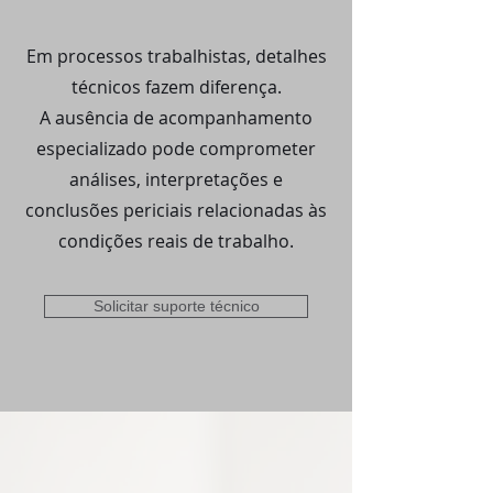
Em processos trabalhistas, detalhes
técnicos fazem diferença.
A ausência de acompanhamento
especializado pode comprometer
análises, interpretações e
conclusões periciais relacionadas às
condições reais de trabalho.
Solicitar suporte técnico