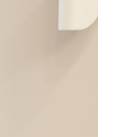
normalmente não é falta de esfo