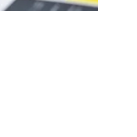
Access Segurança e Saúde Ocupacional
23 de jun.
2 min de leitura
Burnout no trabalho: por